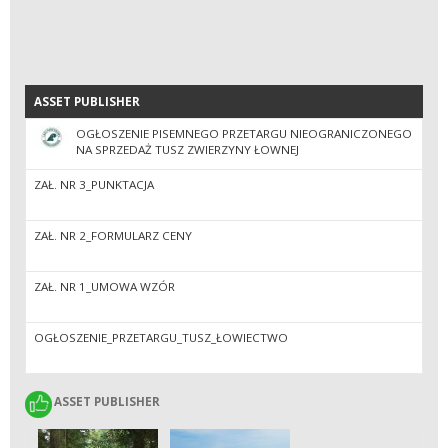
ASSET PUBLISHER
ASSET PUBLISHER
OGŁOSZENIE PISEMNEGO PRZETARGU NIEOGRANICZONEGO
NA SPRZEDAŻ TUSZ ZWIERZYNY ŁOWNEJ
ZAŁ. NR 3_PUNKTACJA
ZAŁ. NR 2_FORMULARZ CENY
ZAŁ. NR 1_UMOWA WZÓR
OGŁOSZENIE_PRZETARGU_TUSZ_ŁOWIECTWO
ASSET PUBLISHER
ASSET PUBLISHER